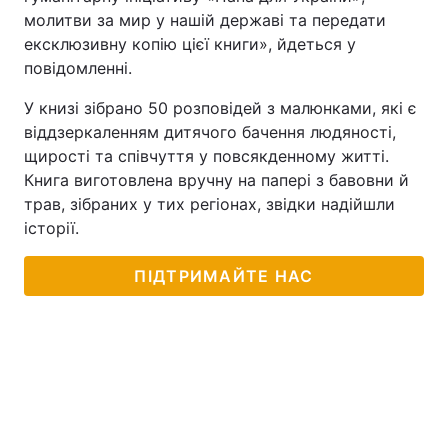
молитви за мир у нашій державі та передати
ексклюзивну копію цієї книги», йдеться у
повідомленні.
У книзі зібрано 50 розповідей з малюнками, які є
віддзеркаленням дитячого бачення людяності,
щирості та співчуття у повсякденному житті.
Книга виготовлена вручну на папері з бавовни й
трав, зібраних у тих регіонах, звідки надійшли
історії.
ПІДТРИМАЙТЕ НАС