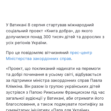
У Ватикані 8 серпня стартував міжнародний
соціальний проект «Книга добра», до якого
долучилися понад 300 тисяч дітей та дорослих з
усіх регіонів України.
Про це повідомляє вітчизняний
прес-центр
Міністерства закордонних справ
.
«Проект, що покликаний надихати на перемоги
та добрі починання в усьому світі, відбувається
за підтримки міністра закордонних справ Павла
Клімкіна. Він разом із групою українських дітей
зустрівся з Папою Римським Франциском під час
загальної аудієнції у Ватикані, аби отримати його
благословення, а також подякувати понтифіку за
гуманітарну ініціативу «Папа для України»,