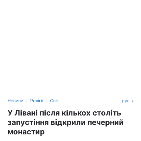
›
›
Новини
Релігії
Світ
рус
У Лівані після кількох століть
запустіння відкрили печерний
монастир