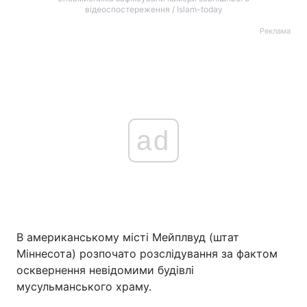
відеоспостереження / Islam-today
Реклама
ad
В американському місті Мейплвуд (штат
Міннесота) розпочато розслідування за фактом
осквернення невідомими будівлі
мусульманського храму.