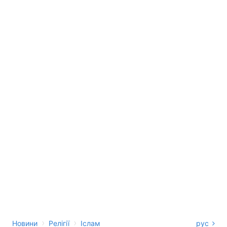
›
›
Новини
Релігії
Іслам
рус