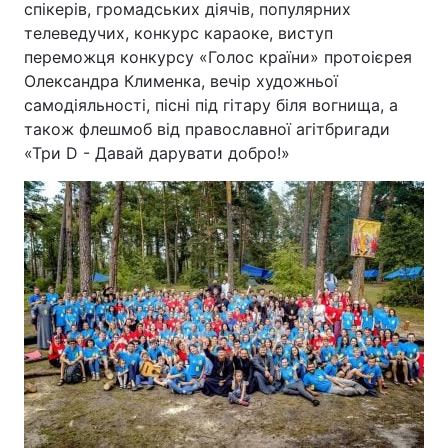
спікерів, громадських діячів, популярних
телеведучих, конкурс караоке, виступ
переможця конкурсу «Голос країни» протоієрея
Олександра Клименка, вечір художньої
самодіяльності, пісні під гітару біля вогнища, а
також флешмоб від православної агітбригади
«Три D - Давай дарувати добро!»