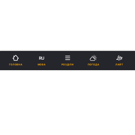
RU
МОВА
ГОЛОВНА
РОЗДІЛИ
ПОГОДА
ЛАЙТ