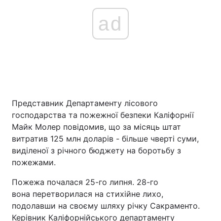
ad
Представник Департаменту лісового
господарства та пожежної безпеки Каліфорнії
Майк Молер повідомив, що за місяць штат
витратив 125 млн доларів - більше чверті суми,
виділеної з річного бюджету на боротьбу з
пожежами.
Пожежа почалася 25-го липня. 28-го
вона перетворилася на стихійне лихо,
подолавши на своєму шляху річку Сакраменто.
Керівник Каліфорнійського департаменту