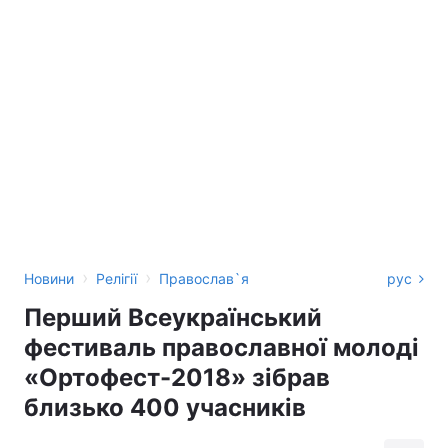
›
›
Новини
Релігії
Православ`я
рус
Перший Всеукраїнський
фестиваль православної молоді
«Ортофест-2018» зібрав
близько 400 учасників