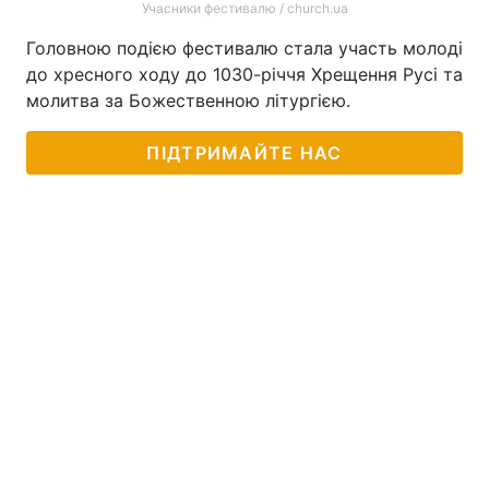
Учасники фестивалю / church.ua
Головною подією фестивалю стала участь молоді
до хресного ходу до 1030-річчя Хрещення Русі та
молитва за Божественною літургією.
ПІДТРИМАЙТЕ НАС