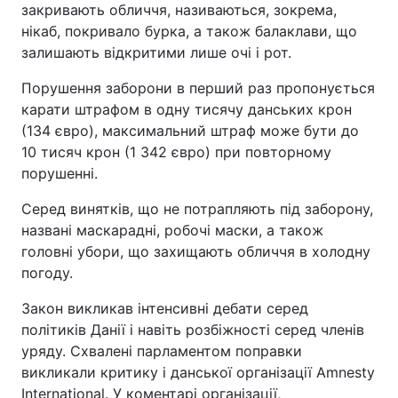
закривають обличчя, називаються, зокрема,
нікаб, покривало бурка, а також балаклави, що
залишають відкритими лише очі і рот.
Порушення заборони в перший раз пропонується
карати штрафом в одну тисячу данських крон
(134 євро), максимальний штраф може бути до
10 тисяч крон (1 342 євро) при повторному
порушенні.
Серед винятків, що не потрапляють під заборону,
названі маскарадні, робочі маски, а також
головні убори, що захищають обличчя в холодну
погоду.
Закон викликав інтенсивні дебати серед
політиків Данії і навіть розбіжності серед членів
уряду. Схвалені парламентом поправки
викликали критику і данської організації Amnesty
International. У коментарі організації,