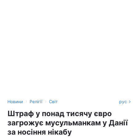
›
›
Новини
Релігії
Світ
рус
Штраф у понад тисячу євро
загрожує мусульманкам у Данії
за носіння нікабу