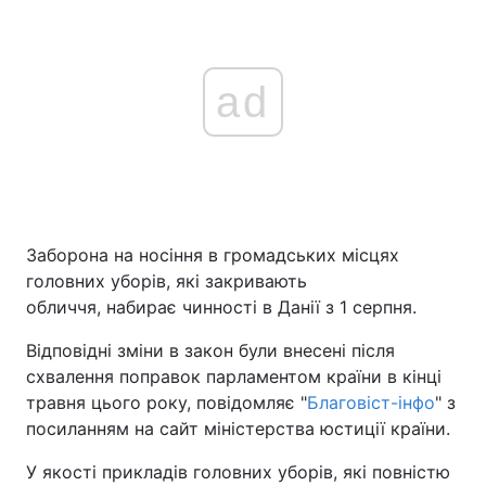
ad
Заборона на носіння в громадських місцях
головних уборів, які закривають
обличчя, набирає чинності в Данії з 1 серпня.
Відповідні зміни в закон були внесені після
схвалення поправок парламентом країни в кінці
травня цього року, повідомляє "
Благовіст-інфо
" з
посиланням на сайт міністерства юстиції країни.
У якості прикладів головних уборів, які повністю