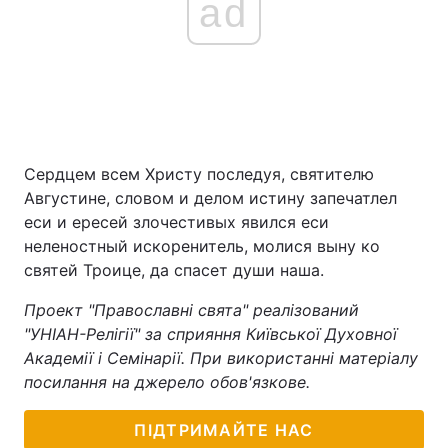
ad
Сердцем всем Христу последуя, святителю
Августине, словом и делом истину запечатлел
еси и ересей злочестивых явился еси
неленостный искоренитель, молися выну ко
святей Троице, да спасет души наша.
Проект "Православні свята" реалізований
"УНІАН-Релігії" за сприяння Київської Духовної
Академії і Семінарії. При використанні матеріалу
посилання на джерело обов'язкове.
ПІДТРИМАЙТЕ НАС