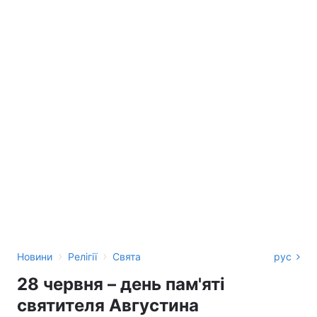
›
›
Новини
Релігії
Свята
рус
28 червня – день пам'яті
святителя Августина