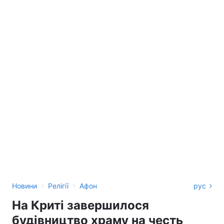
›
›
Новини
Релігії
Афон
рус
На Криті завершилося
будівництво храму на честь