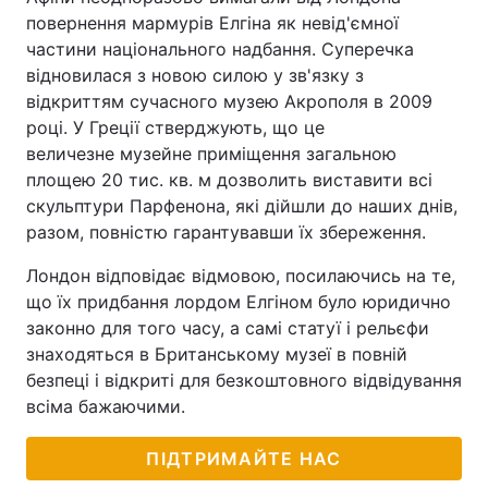
повернення мармурів Елгіна як невід'ємної
Тема оформлення
частини національного надбання. Суперечка
відновилася з новою силою у зв'язку з
відкриттям сучасного музею Акрополя в 2009
році. У Греції стверджують, що це
величезне музейне приміщення загальною
площею 20 тис. кв. м дозволить виставити всі
скульптури Парфенона, які дійшли до наших днів,
разом, повністю гарантувавши їх збереження.
Лондон відповідає відмовою, посилаючись на те,
що їх придбання лордом Елгіном було юридично
законно для того часу, а самі статуї і рельєфи
знаходяться в Британському музеї в повній
безпеці і відкриті для безкоштовного відвідування
всіма бажаючими.
ПІДТРИМАЙТЕ НАС