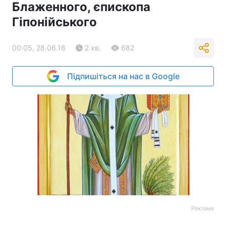
Блаженного, єпископа
Гіпонійського
00:05, 28.06.18
2 хв.
682
Підпишіться на нас в Google
Реклама