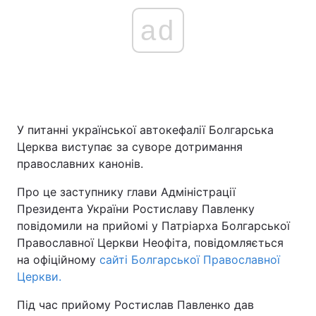
ad
У питанні української автокефалії Болгарська
Церква виступає за суворе дотримання
православних канонів.
Про це заступнику глави Адміністрації
Президента України Ростиславу Павленку
повідомили на прийомі у Патріарха Болгарської
Православної Церкви Неофіта, повідомляється
на офіційному
сайті Болгарської Православної
Церкви.
Під час прийому Ростислав Павленко дав