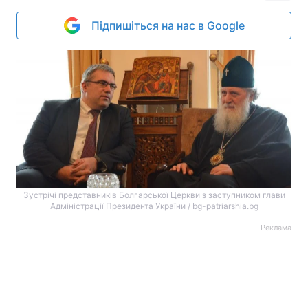
Підпишіться на нас в Google
Зустрічі представників Болгарської Церкви з заступником глави
Адміністрації Президента України / bg-patriarshia.bg
Реклама