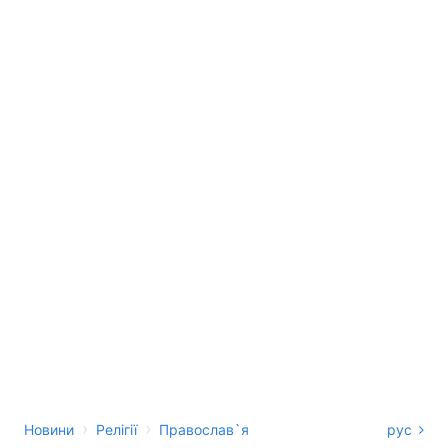
›
›
Новини
Релігії
Православ`я
рус