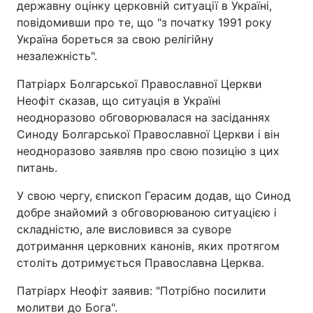
державну оцінку церковній ситуації в Україні,
повідомивши про те, що "з початку 1991 року
Україна бореться за свою релігійну
незалежність".
Патріарх Болгарської Православної Церкви
Неофіт сказав, що ситуація в Україні
неодноразово обговорювалася на засіданнях
Синоду Болгарської Православної Церкви і він
неодноразово заявляв про свою позицію з цих
питань.
У свою чергу, єпископ Герасим додав, що Синод
добре знайомий з обговорюваною ситуацією і
складністю, але висловився за суворе
дотримання церковних канонів, яких протягом
століть дотримується Православна Церква.
Патріарх Неофіт заявив: "Потрібно посилити
молитви до Бога".