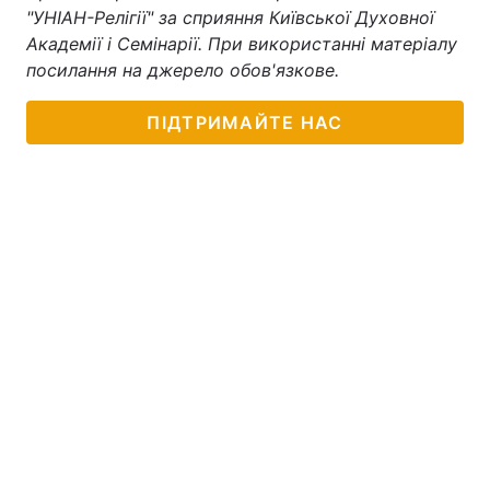
"УНІАН-Релігії" за сприяння Київської Духовної
Академії і Семінарії. При використанні матеріалу
посилання на джерело обов'язкове.
ПІДТРИМАЙТЕ НАС