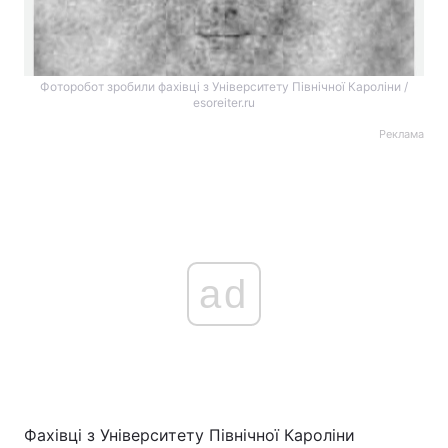
Фоторобот зробили фахівці з Університету Північної Кароліни /
esoreiter.ru
Реклама
ad
Фахівці з Університету Північної Кароліни