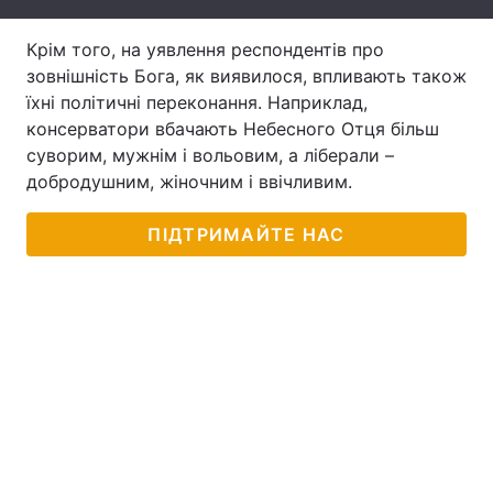
Тема оформлення
Крім того, на уявлення респондентів про
зовнішність Бога, як виявилося, впливають також
їхні політичні переконання. Наприклад,
консерватори вбачають Небесного Отця більш
суворим, мужнім і вольовим, а ліберали –
добродушним, жіночним і ввічливим.
ПІДТРИМАЙТЕ НАС