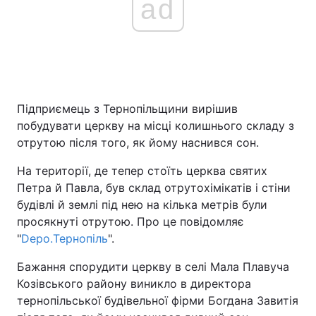
ad
Підприємець з Тернопільщини вирішив
побудувати церкву на місці колишнього складу з
отрутою після того, як йому наснився сон.
На території, де тепер стоїть церква святих
Петра й Павла, був склад отрутохімікатів і стіни
будівлі й землі під нею на кілька метрів були
просякнуті отрутою. Про це повідомляє
"
Depo.Тернопіль
".
Бажання спорудити церкву в селі Мала Плавуча
Козівського району виникло в директора
тернопільської будівельної фірми Богдана Завитія