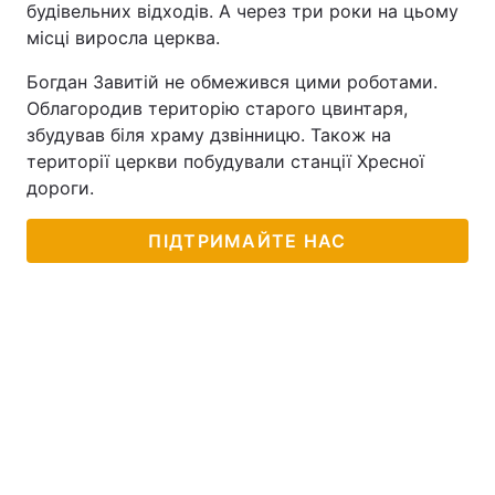
будівельних відходів. А через три роки на цьому
місці виросла церква.
Богдан Завитій не обмежився цими роботами.
Облагородив територію старого цвинтаря,
збудував біля храму дзвінницю. Також на
території церкви побудували станції Хресної
дороги.
ПІДТРИМАЙТЕ НАС