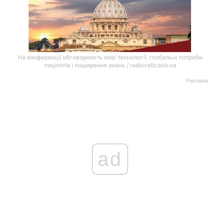
На конференції обговорюють нові технології, глобальні потреби
пацієнтів і поширення знань / radiovaticana.va
Реклама
ad