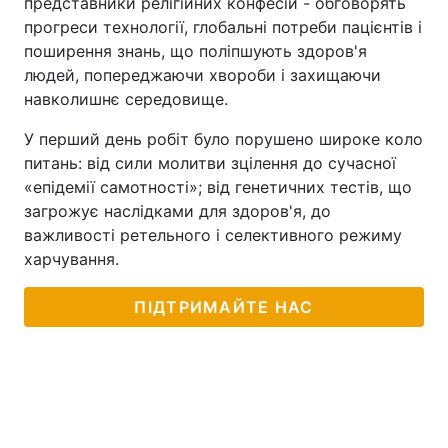
представники релігійних конфесій - обговорять
прогреси технології, глобальні потреби пацієнтів і
Тема оформлення
поширення знань, що поліпшують здоров'я
людей, попереджаючи хвороби і захищаючи
навколишнє середовище.
У перший день робіт було порушено широке коло
питань: від сили молитви зцілення до сучасної
«епідемії самотності»; від генетичних тестів, що
загрожує наслідками для здоров'я, до
важливості ретельного і селективного режиму
харчування.
ПІДТРИМАЙТЕ НАС