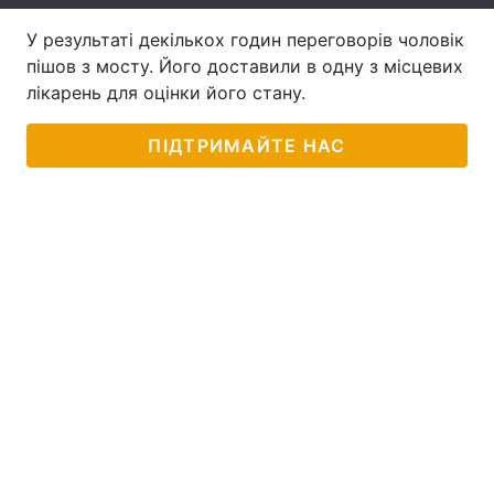
Тема оформлення
У результаті декількох годин переговорів чоловік
пішов з мосту. Його доставили в одну з місцевих
лікарень для оцінки його стану.
ПІДТРИМАЙТЕ НАС