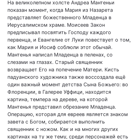
На великолепном холсте Андреа Мантеньи
показан момент, когда Мария из Назарета
представляет божественного Младенца в
Иерусалимском храме. Моисеев Закон
предписывал посвятить Господу каждого
первенца, и Евангелие от Луки повествует о том,
как Мария и Иосиф соблюли этот обычай.
Мантенья написал Младенца в пеленах, со
слезами на глазах. Старый священник
возвращает Его на попечение Матери. Кисть
падуанского художника также воссоздала ещё
один важный момент детства Сына Божьего: во
Флоренции, в Галерее Уффици, находится
картина, темпера на дереве, на которой
Мантенья представил обрезание Младенца.
Операцию, которая для евреев является знаком
завета с Богом, собирается выполнить
священник с ножом. Как и на многих других
картинах на ту же тему, среди персонажей есть