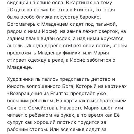
сидящей на спине осла. В картинах на тему
«Отдых во время бегства в Египет», которая
была особо близка искусству барокко,
Богоматерь с Младенцем сидят под пальмой,
рядом с ними Иосиф, на земле лежит свёрток, на
заднем плане виден ослик, а над ними кружатся
ангелы. Иногда дерево сгибает свои ветви, чтобы
предложить Младенцу финики, или Мария
стирает одежду в реке, а Иосиф заботится о
Младенце.
Художники пытались представить детство и
юность воплощенного Бога, Который на картинах
«Возвращения из Египта» предстаёт уже
большим ребёнком. На картинах с изображением
Святого Семейства в Назарете Мария шьёт или
читает с ребенком на руках, в то время как Её
супруг как хороший плотник трудится за
рабочим столом. Или вся семья сидит за