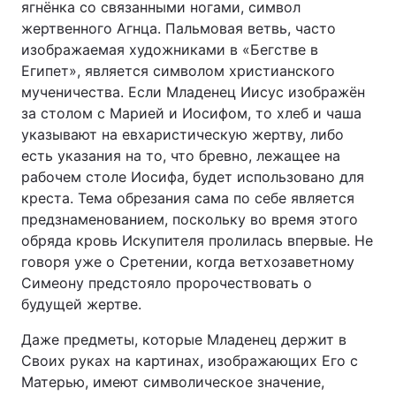
ягнёнка со связанными ногами, символ
жертвенного Агнца. Пальмовая ветвь, часто
изображаемая художниками в «Бегстве в
Египет», является символом христианского
мученичества. Если Младенец Иисус изображён
за столом с Марией и Иосифом, то хлеб и чаша
указывают на евхаристическую жертву, либо
есть указания на то, что бревно, лежащее на
рабочем столе Иосифа, будет использовано для
креста. Тема обрезания сама по себе является
предзнаменованием, поскольку во время этого
обряда кровь Искупителя пролилась впервые. Не
говоря уже о Сретении, когда ветхозаветному
Симеону предстояло пророчествовать о
будущей жертве.
Даже предметы, которые Младенец держит в
Своих руках на картинах, изображающих Его с
Матерью, имеют символическое значение,