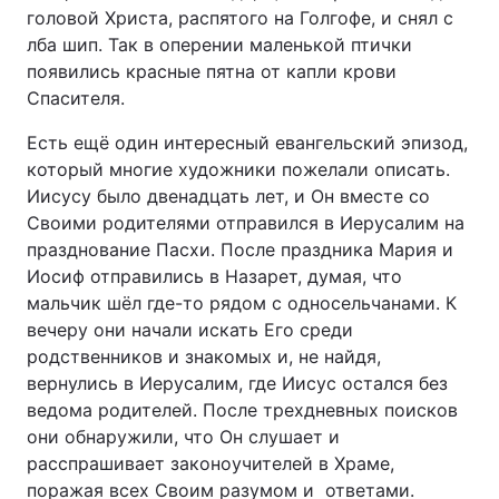
головой Христа, распятого на Голгофе, и снял с
лба шип. Так в оперении маленькой птички
появились красные пятна от капли крови
Спасителя.
Есть ещё один интересный евангельский эпизод,
который многие художники пожелали описать.
Иисусу было двенадцать лет, и Он вместе со
Своими родителями отправился в Иерусалим на
празднование Пасхи. После праздника Мария и
Иосиф отправились в Назарет, думая, что
мальчик шёл где-то рядом с односельчанами. К
вечеру они начали искать Его среди
родственников и знакомых и, не найдя,
вернулись в Иерусалим, где Иисус остался без
ведома родителей. После трехдневных поисков
они обнаружили, что Он слушает и
расспрашивает законоучителей в Храме,
поражая всех Своим разумом и ответами.