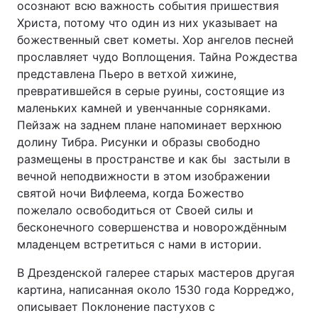
осознают всю важность события пришествия
Христа, потому что один из них указывает на
божественный свет кометы. Хор ангелов песней
прославляет чудо Воплощения. Тайна Рождества
представлена ​​Пьеро в ветхой хижине,
превратившейся в серые руины, состоящие из
маленьких камней и увенчанные сорняками.
Пейзаж на заднем плане напоминает верхнюю
долину Тибра. Рисунки и образы свободно
размещены в пространстве и как бы застыли в
вечной неподвижности в этом изображении
святой ночи Вифлеема, когда Божество
пожелало освободиться от Своей силы и
бесконечного совершенства и новорождённым
младенцем встретиться с нами в истории.
В Дрезденской галерее старых мастеров другая
картина, написанная около 1530 года Корреджо,
описывает Поклонение пастухов с