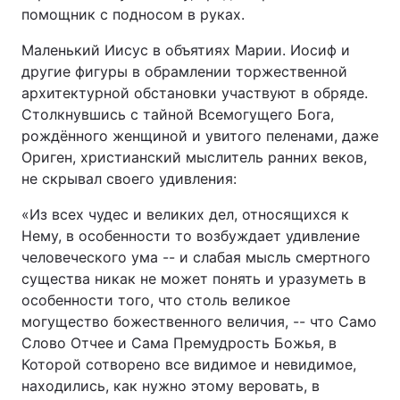
помощник с подносом в руках.
Маленький Иисус в объятиях Марии. Иосиф и
другие фигуры в обрамлении торжественной
архитектурной обстановки участвуют в обряде.
Столкнувшись с тайной Всемогущего Бога,
рождённого женщиной и увитого пеленами, даже
Ориген, христианский мыслитель ранних веков,
не скрывал своего удивления:
«Из всех чудес и великих дел, относящихся к
Нему, в особенности то возбуждает удивление
человеческого ума -- и слабая мысль смертного
существа никак не может понять и уразуметь в
особенности того, что столь великое
могущество божественного величия, -- что Само
Слово Отчее и Сама Премудрость Божья, в
Которой сотворено все видимое и невидимое,
находились, как нужно этому веровать, в