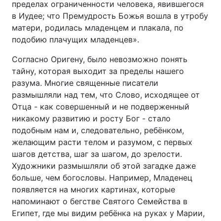
пределах ограниченности человека, явившегося
в Иудее; что Премудрость Божья вошла в утробу
матери, родилась младенцем и плакала, по
подобию плачущих младенцев».
Согласно Оригену, было невозможно понять
тайну, которая выходит за пределы нашего
разума. Многие священные писатели
размышляли над тем, что Слово, исходящее от
Отца - как совершенный и не подверженный
никакому развитию и росту Бог - стало
подобным нам и, следовательно, ребёнком,
желающим расти телом и разумом, с первых
шагов детства, шаг за шагом, до зрелости.
Художники размышляли об этой загадке даже
больше, чем богословы. Например, Младенец
появляется на многих картинах, которые
напоминают о бегстве Святого Семейства в
Египет, где мы видим ребёнка на руках у Марии,