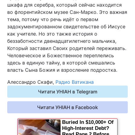
шкафа для серебра, который сейчас находится
во флорентийском музее Сан-Марко. Это важная
тема, потому что речь идёт о первом
задокументированном свидетельстве об Иисусе
как учителе. Но это также история о
беззаботности двенадцатилетнего мальчика,
Который заставил Своих родителей переживать.
Человеческое и Божественное переплелись
здесь в единую тайну, в которой смешались
власть Сына Божия и взросление подростка.
Алессандро Скафи,
Радио Ватикана
Читати УНІАН в Telegram
Читати УНІАН в Facebook