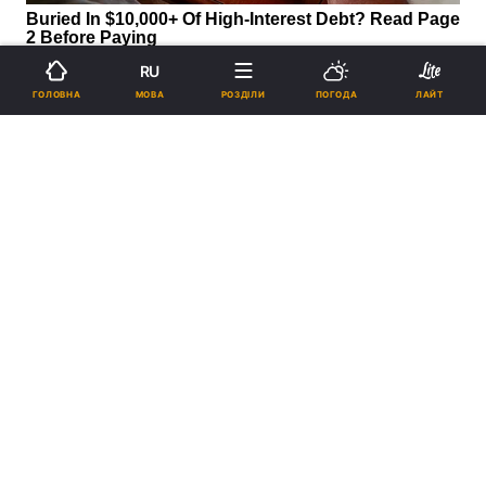
RU
МОВА
ГОЛОВНА
РОЗДІЛИ
ПОГОДА
ЛАЙТ