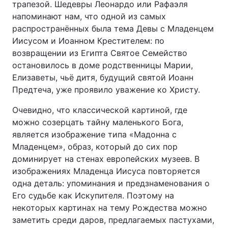
трапезой. Шедевры Леонардо или Рафаэля
напоминают нам, что одной из самых
распространённых была тема Девы с Младенцем
Иисусом и Иоанном Крестителем: по
возвращении из Египта Святое Семейство
остановилось в доме родственницы Марии,
Елизаветы, чьё дитя, будущий святой Иоанн
Предтеча, уже проявило уважение ко Христу.
Очевидно, что классической картиной, где
можно созерцать тайну маленького Бога,
является изображение типа «Мадонна с
Младенцем», образ, который до сих пор
доминирует на стенах европейских музеев. В
изображениях Младенца Иисуса повторяется
одна деталь: упоминания и предзнаменования о
Его судьбе как Искупителя. Поэтому на
некоторых картинах на тему Рождества можно
заметить среди даров, предлагаемых пастухами,