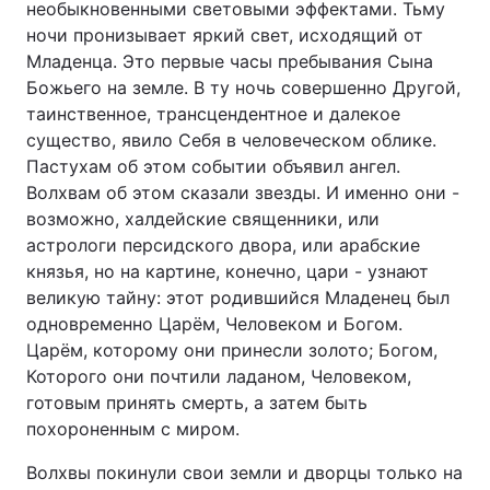
необыкновенными световыми эффектами. Тьму
ночи пронизывает яркий свет, исходящий от
Младенца. Это первые часы пребывания Сына
Божьего на земле. В ту ночь совершенно Другой,
таинственное, трансцендентное и далекое
существо, явило Себя в человеческом облике.
Пастухам об этом событии объявил ангел.
Волхвам об этом сказали звезды. И именно они -
возможно, халдейские священники, или
астрологи персидского двора, или арабские
князья, но на картине, конечно, цари - узнают
великую тайну: этот родившийся Младенец был
одновременно Царём, Человеком и Богом.
Царём, которому они принесли золото; Богом,
Которого они почтили ладаном, Человеком,
готовым принять смерть, а затем быть
похороненным с миром.
Волхвы покинули свои земли и дворцы только на