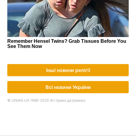
Інші новини релігії
Всі новини України
© UNIAN.UA 1998-2025 Усі права дотримані.