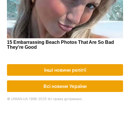
Інші новини релігії
Всі новини України
© UNIAN.UA 1998-2025 Усі права дотримані.