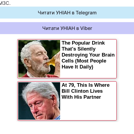
 МЗС.
Статті
Читати УНІАН в Telegram
Думки
Читати УНІАН в Viber
Вакансії
Фотобанк
Пресцентр