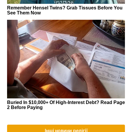
Інші новини релігії