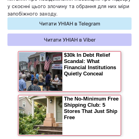
у скоєнні цього злочину та обрання для них міри
запобіжного заходу.
Читати УНІАН в Telegram
Читати УНІАН в Viber