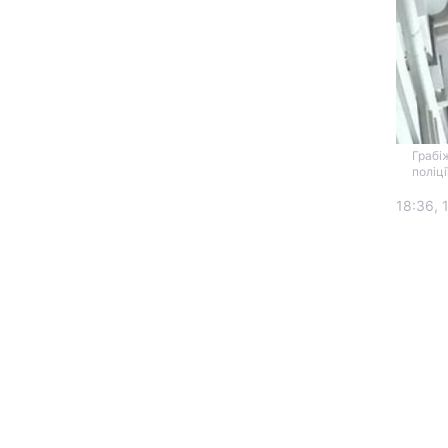
Грабі
поліці
18:36, 
Головна
Україна
Економіка
Екологія
РЕГІОНИ