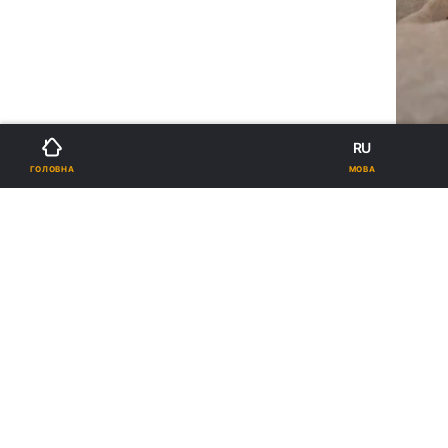
RU
МОВА
ГОЛОВНА