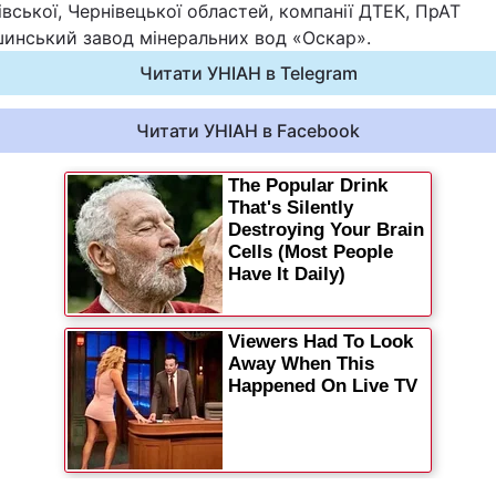
вської, Чернівецької областей, компанії ДТЕК, ПрАТ
Статті
инський завод мінеральних вод «Оскар».
Читати УНІАН в Telegram
Думки
Читати УНІАН в Facebook
Вакансії
Фотобанк
Пресцентр