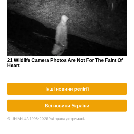
Інші новини релігії
Всі новини України
© UNIAN.UA 1998-2025 Усі права дотримані.