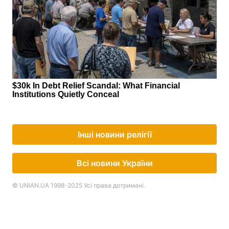
Інші новини релігії
Всі новини України
© UNIAN.UA 1998-2025 Усі права дотримані.