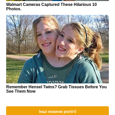
Інші новини релігії