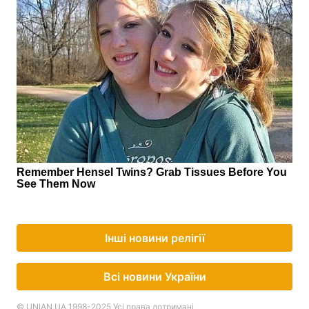
Інші новини релігії
Всі новини України
© UNIAN.UA 1998-2025 Усі права дотримані.