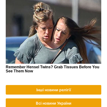
Інші новини релігії
Всі новини України