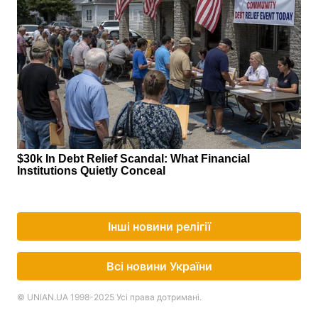
Інші новини релігії
Всі новини України
© UNIAN.UA 1998-2025 Усі права дотримані.