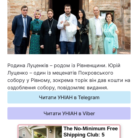
Родина Луценків – родом із Рівненщини. Юрій
Луценко – один із меценатів Покровського
собору у Рівному, зокрема торік він дав кошти на
оздоблення собору, повідомляє видання.
Читати УНІАН в Telegram
Читати УНІАН в Viber