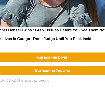
Інші новини релігії
Всі новини України
UA 1998-2025 Усі права дотримані.