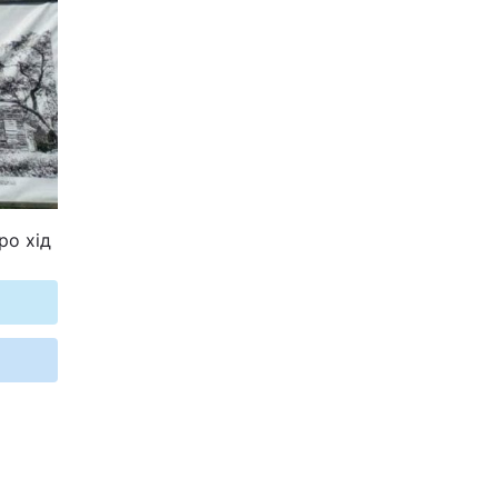
ро хід