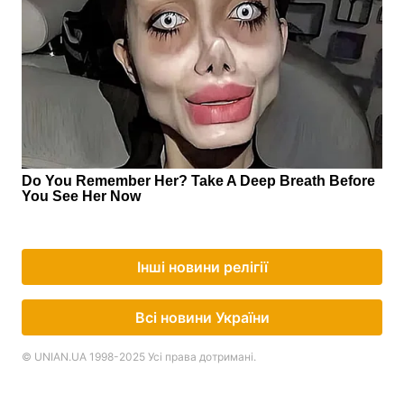
Інші новини релігії
Всі новини України
© UNIAN.UA 1998-2025 Усі права дотримані.