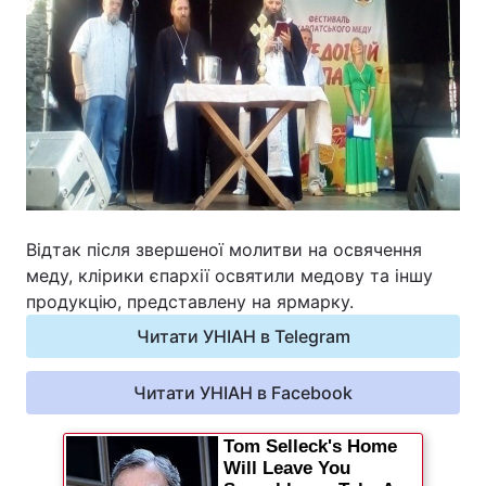
Відтак після звершеної молитви на освячення
меду, клірики єпархії освятили медову та іншу
продукцію, представлену на ярмарку.
Читати УНІАН в Telegram
Читати УНІАН в Facebook