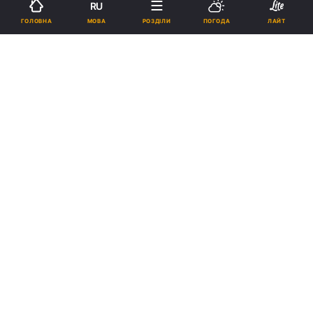
RU
МОВА
ГОЛОВНА
РОЗДІЛИ
ПОГОДА
ЛАЙТ