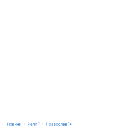
›
›
Новини
Релігії
Православ`я