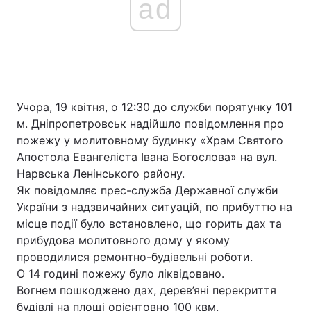
ad
Учора, 19 квітня, о 12:30 до служби порятунку 101
м. Дніпропетровськ надійшло повідомлення про
пожежу у молитовному будинку «Храм Святого
Апостола Евангеліста Івана Богослова» на вул.
Нарвська Ленінського району.
Як повідомляє прес-служба Державної служби
України з надзвичайних ситуацій, по прибуттю на
місце події було встановлено, що горить дах та
прибудова молитовного дому у якому
проводилися ремонтно-будівельні роботи.
О 14 годині пожежу було ліквідовано.
Вогнем пошкоджено дах, дерев’яні перекриття
будівлі на площі орієнтовно 100 квм.