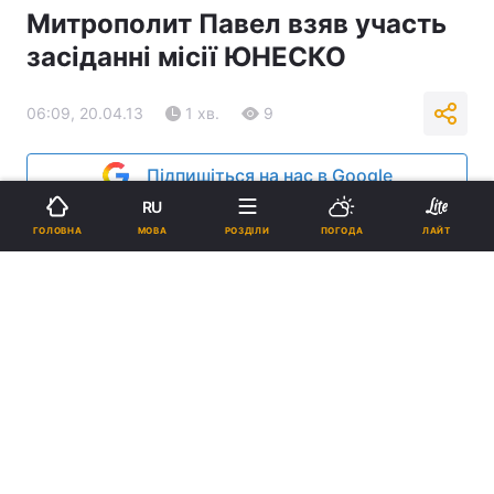
Митрополит Павел взяв участь
засіданні місії ЮНЕСКО
06:09, 20.04.13
1 хв.
9
Підпишіться на нас в Google
RU
Реклама
МОВА
ГОЛОВНА
РОЗДІЛИ
ПОГОДА
ЛАЙТ
ad