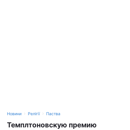
›
›
Новини
Релігії
Паства
Темплтоновскую премию