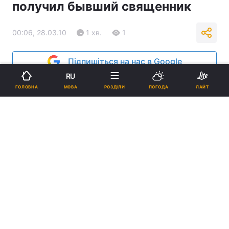
получил бывший священник
00:06, 28.03.10
1 хв.
1
Підпишіться на нас в Google
RU
Реклама
МОВА
ГОЛОВНА
РОЗДІЛИ
ПОГОДА
ЛАЙТ
ad