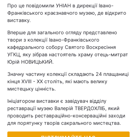
Про це повідомили УНІАН в дирекції Івано-
Франківського краєзнавчого музею, де відкрито
виставку.
Вперше для загального огляду представлено
твори з колекції Івано-Франківського
кафедрального собору Святого Воскресіння
УГКЦ, яку зібрав настоятель храму отець-митрат
Юрій НОВИЦЬКИЙ.
Значну частину колекції складають 24 плащаниці
кінця XVIII - XX століть, які мають велику
мистецьку цінність.
Ініціатором виставки є завідувач відділу
реставрації музею Валерій ТВЕРДОХЛІБ, який
проводить реставраційно-консерваційні заходи
для порятунку творів сакрального мистецтва.