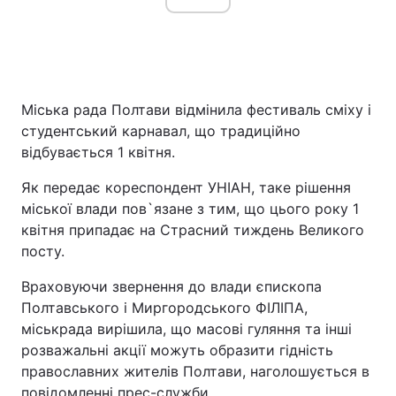
Міська рада Полтави відмінила фестиваль сміху і
студентський карнавал, що традиційно
відбувається 1 квітня.
Як передає кореспондент УНІАН, таке рішення
міської влади пов`язане з тим, що цього року 1
квітня припадає на Страсний тиждень Великого
посту.
Враховуючи звернення до влади єпископа
Полтавського і Миргородського ФІЛІПА,
міськрада вирішила, що масові гуляння та інші
розважальні акції можуть образити гідність
православних жителів Полтави, наголошується в
повідомленні прес-служби.