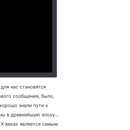
 для нас становятся
ового сообщения, было,
 хорошо знали пути к
тны в древнейшую эпоху…
и X веках является самым