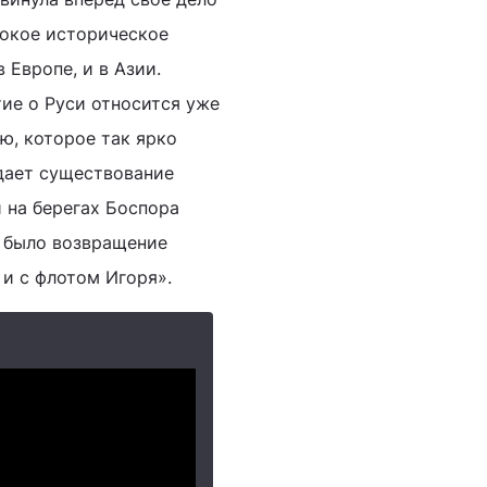
рокое историческое
 Европе, и в Азии.
ие о Руси относится уже
ию, которое так ярко
дает существование
 на берегах Боспора
 было возвращение
 и с флотом Игоря».