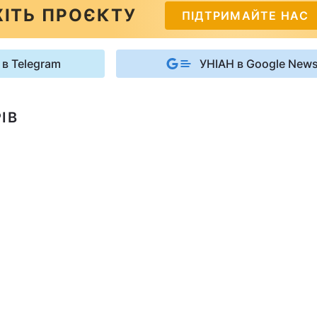
ІТЬ ПРОЄКТУ
ПІДТРИМАЙТЕ НАС
 в Telegram
УНІАН в Google New
ІВ