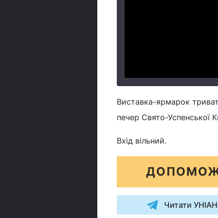
Виставка-ярмарок тривати
печер Свято-Успенської 
Вхід вільний.
ДОПОМОЖ
Читати УНІАН