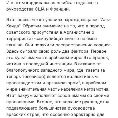
И в этом кардинальная ошибка тогдашнего
руководства США и Франции.
Этот посыл четко уловила нарождающаяся "Аль-
Каида". Обратим внимание на то, что в период
советского присутствия в Афганистане о
террористах-самоубийцах ничего не было
слышно. Они получили распространение позднее.
Здесь сыграли свою роль два фактора. Первое,
это культ имамов в арабском мире. Это пророк,
истина в последней инстанции. В отличие от
благополучного западного мира, где "газета (а
теперь телевизор) является коллективным
пропагандистом и организатором", в арабском
мире значительная часть населения неграмотна.
Этот вакуум заполняют собой имамы со своими
проповедями. Второе, это желание руководства
подавляющего большинства руководства
арабских стран, что особенно характерно для