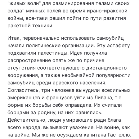
"живых волн" для разминирования телами своих
солдат минных полей во время ирано-иракской
войны, все-таки решил пойти по пути развития
ракетной техники.
Итак, первоначально использовать самоубийц
начали политические организации. Эту эстафету
подхватили палестинцы. Идея получила
распространение опять же по причине
отсутствия соответствующего дистанционного
вооружения, а также необычайной популярности
самоубийц среди арабского населения.
Согласитесь, три человека вынудили всесильных
американцев и французов уйти из Ливана, т.е.
форма их борьбы себя оправдала. Их считали
борцами за родину, на них равнялись.
Действительно, люди умирающие ради блага
всего народа, вызывают уважение. На войне, как
на войне. Мы же не осуждаем капитана Гастелло.