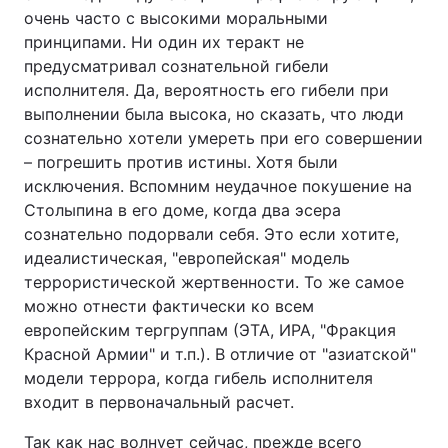
очень часто с высокими моральными
принципами. Ни один их теракт не
предусматривал сознательной гибели
исполнителя. Да, вероятность его гибели при
выполнении была высока, но сказать, что люди
сознательно хотели умереть при его совершении
– погрешить против истины. Хотя были
исключения. Вспомним неудачное покушение на
Столыпина в его доме, когда два эсера
сознательно подорвали себя. Это если хотите,
идеалистическая, "европейская" модель
террористической жертвенности. То же самое
можно отнести фактически ко всем
европейским тергруппам (ЭТА, ИРА, "Фракция
Красной Армии" и т.п.). В отличие от "азиатской"
модели террора, когда гибель исполнителя
входит в первоначальный расчет.
Так как нас волнует сейчас, прежде всего