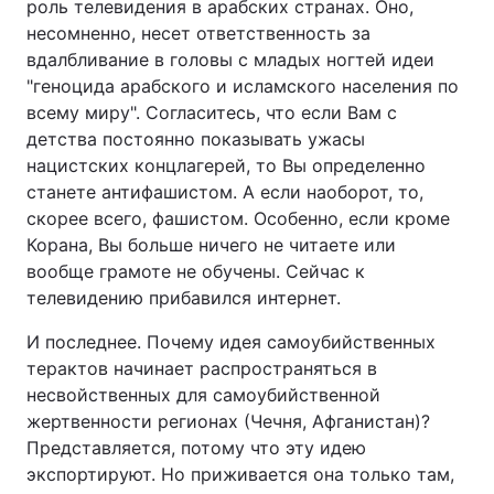
роль телевидения в арабских странах. Оно,
несомненно, несет ответственность за
вдалбливание в головы с младых ногтей идеи
"геноцида арабского и исламского населения по
всему миру". Согласитесь, что если Вам с
детства постоянно показывать ужасы
нацистских концлагерей, то Вы определенно
станете антифашистом. А если наоборот, то,
скорее всего, фашистом. Особенно, если кроме
Корана, Вы больше ничего не читаете или
вообще грамоте не обучены. Сейчас к
телевидению прибавился интернет.
И последнее. Почему идея самоубийственных
терактов начинает распространяться в
несвойственных для самоубийственной
жертвенности регионах (Чечня, Афганистан)?
Представляется, потому что эту идею
экспортируют. Но приживается она только там,