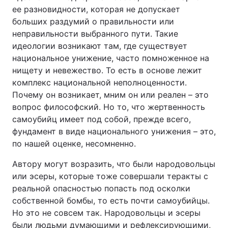
ее разновидности, которая не допускает
больших раздумий о правильности или
неправильности выбранного пути. Такие
идеологии возникают там, где существует
национальное унижение, часто помноженное на
нищету и невежество. То есть в основе лежит
комплекс национальной неполноценности.
Почему он возникает, мним он или реален – это
вопрос философский. Но то, что жертвенность
самоубийц имеет под собой, прежде всего,
фундамент в виде национального унижения – это,
по нашей оценке, несомненно.
Автору могут возразить, что были народовольцы
или эсеры, которые тоже совершали теракты с
реальной опасностью попасть под осколки
собственной бомбы, то есть почти самоубийцы.
Но это не совсем так. Народовольцы и эсеры
были людьми думающими и рефлексирующими,