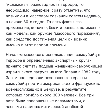
"исламская" разновидность террора, то
необходимо, наверное, сразу отметить, что
возник он в массовом сознании совсем недавно,
в начале 80-х годов. То есть факты его
применения, конечно, были и раньше, но именно
как модель, как оружие "массового поражения",
как средство достижения цели он возник
именно в этот период времени.
Началом массового использования самоубийц в
терроре в определенных экспертных кругах
принято считать подрыв женщиной-самоубийцей
израильского патруля на юге Ливана в 1982 году.
Затем последовали резонансные теракты
самоубийц против американских и французских
военнослужащих в Бейруте, в результате
которых погибло около 300 человек. Все три
акта были совершены не исламистами, а
членами националистической арабской