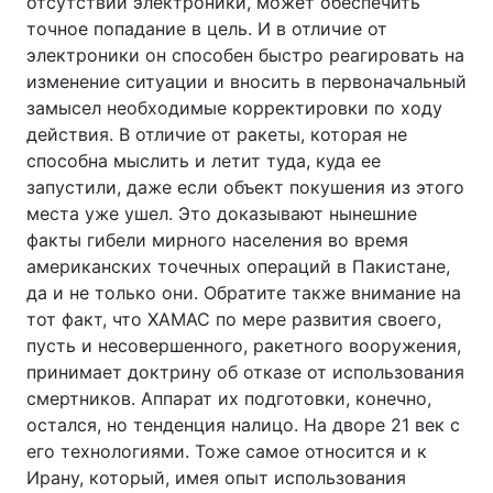
отсутствии электроники, может обеспечить
точное попадание в цель. И в отличие от
электроники он способен быстро реагировать на
изменение ситуации и вносить в первоначальный
замысел необходимые корректировки по ходу
действия. В отличие от ракеты, которая не
способна мыслить и летит туда, куда ее
запустили, даже если объект покушения из этого
места уже ушел. Это доказывают нынешние
факты гибели мирного населения во время
американских точечных операций в Пакистане,
да и не только они. Обратите также внимание на
тот факт, что ХАМАС по мере развития своего,
пусть и несовершенного, ракетного вооружения,
принимает доктрину об отказе от использования
смертников. Аппарат их подготовки, конечно,
остался, но тенденция налицо. На дворе 21 век с
его технологиями. Тоже самое относится и к
Ирану, который, имея опыт использования