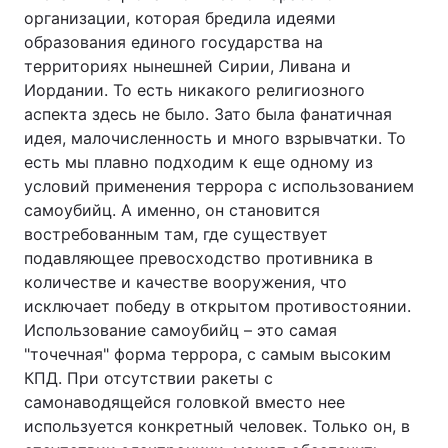
организации, которая бредила идеями
образования единого государства на
территориях нынешней Сирии, Ливана и
Иордании. То есть никакого религиозного
аспекта здесь не было. Зато была фанатичная
идея, малочисленность и много взрывчатки. То
есть мы плавно подходим к еще одному из
условий применения террора с использованием
самоубийц. А именно, он становится
востребованным там, где существует
подавляющее превосходство противника в
количестве и качестве вооружения, что
исключает победу в открытом противостоянии.
Использование самоубийц – это самая
"точечная" форма террора, с самым высоким
КПД. При отсутствии ракеты с
самонаводящейся головкой вместо нее
используется конкретный человек. Только он, в