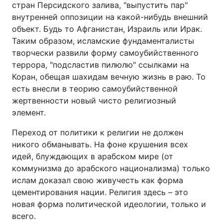
стран Персидского залива, "выпустить пар"
внутренней оппозиции на какой-нибудь внешний
объект. Будь то Афганистан, Израиль или Ирак.
Таким образом, исламские фундаменталисты
творчески развили форму самоубийственного
террора, "подсластив пилюлю" ссылками на
Коран, обещая шахидам вечную жизнь в раю. То
есть внесли в теорию самоубийственной
жертвенности новый чисто религиозный
элемент.
Переход от политики к религии не должен
никого обманывать. На фоне крушения всех
идей, блуждающих в арабском мире (от
коммунизма до арабского национализма) только
ислам доказал свою живучесть как форма
цементирования нации. Религия здесь – это
новая форма политической идеологии, только и
всего.