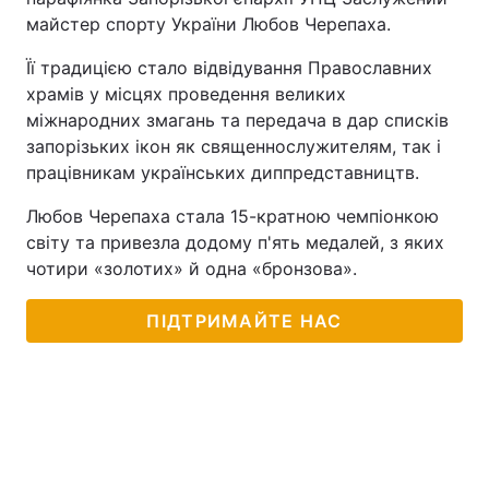
майстер спорту України Любов Черепаха.
Її традицією стало відвідування Православних
храмів у місцях проведення великих
міжнародних змагань та передача в дар списків
запорізьких ікон як священнослужителям, так і
працівникам українських диппредставництв.
Любов Черепаха стала 15-кратною чемпіонкою
світу та привезла додому п'ять медалей, з яких
чотири «золотих» й одна «бронзова».
ПІДТРИМАЙТЕ НАС