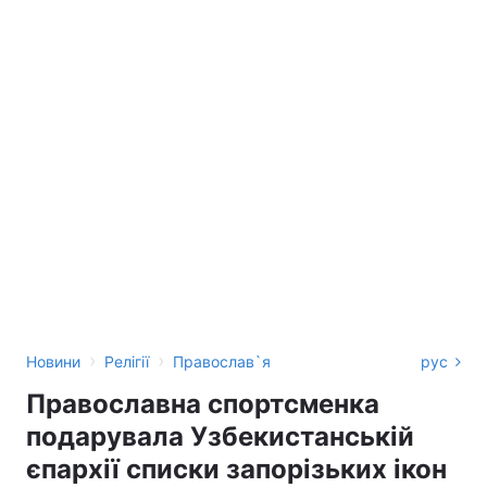
›
›
Новини
Релігії
Православ`я
рус
Православна спортсменка
подарувала Узбекистанській
єпархії списки запорізьких ікон