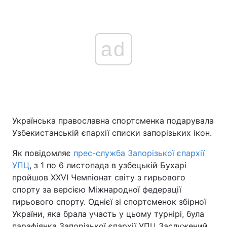
ad
Українська православна спортсменка подарувала
Узбекистанській єпархії списки запорізьких ікон.
Як повідомляє
прес-служба Запорізької єпархії
УПЦ
, з 1 по 6 листопада в узбецькій Бухарі
пройшов XXVI Чемпіонат світу з гирьового
спорту за версією Міжнародної федерації
гирьового спорту. Однієї зі спортсменок збірної
України, яка брала участь у цьому турнірі, була
парафіянка Запорізької єпархії УПЦ Заслужений