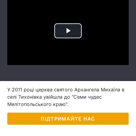
Тема оформлення
Play
Video
У 2011 році церква святого Архангела Михаїла в
селі Тихонівка увійшла до "Семи чудес
Мелітопольського краю".
ПІДТРИМАЙТЕ НАС