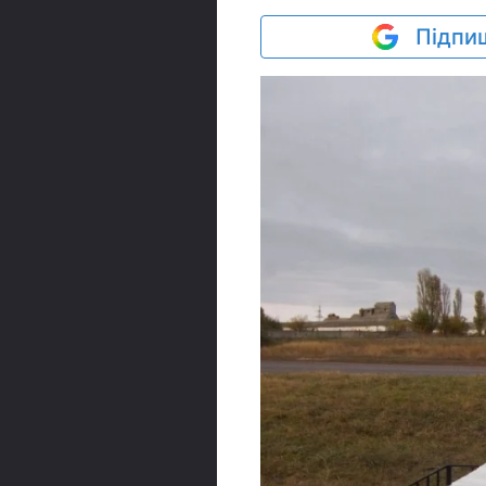
Підпиш