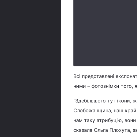
Всі представлені експона
ними – фотознімки того, 
"Здебільшого тут ікони, 
Слобожанщина, наш край, 
нам таку атрибуцію, вони
сказала Ольга Плохута, 