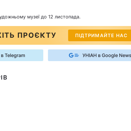
удожньому музеї до 12 листопада.
ІТЬ ПРОЄКТУ
ПІДТРИМАЙТЕ НАС
 в Telegram
УНІАН в Google New
ІВ