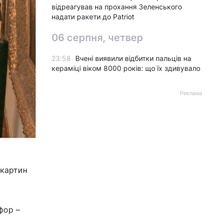
відреагував на прохання Зеленського
надати ракети до Patriot
06 серпня, четвер
23:58
Вчені виявили відбитки пальців на
кераміці віком 8000 років: що їх здивувало
Реклама
 картин
фор –