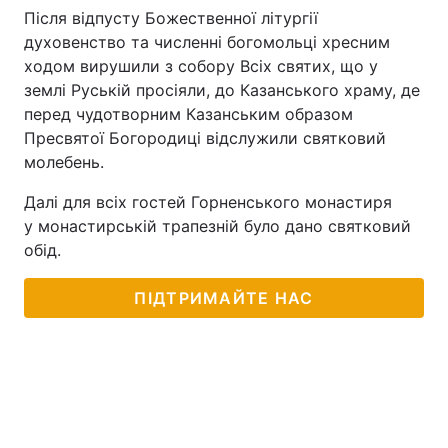
Після відпусту Божественної літургії
духовенство та численні богомольці хресним
ходом вирушили з собору Всіх святих, що у
землі Руській просіяли, до Казанського храму, де
перед чудотворним Казанським образом
Пресвятої Богородиці відслужили святковий
молебень.
Далі для всіх гостей Горненського монастиря
у монастирській трапезній було дано святковий
обід.
ПІДТРИМАЙТЕ НАС