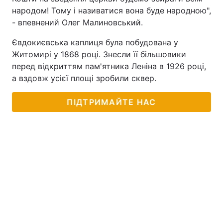
народом! Тому і називатися вона буде народною",
Тема оформлення
- впевнений Олег Малиновський.
Євдокиєвська каплиця була побудована у
Житомирі у 1868 році. Знесли її більшовики
перед відкриттям пам'ятника Леніна в 1926 році,
а вздовж усієї площі зробили сквер.
ПІДТРИМАЙТЕ НАС