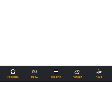
RU
МОВА
ГОЛОВНА
РОЗДІЛИ
ПОГОДА
ЛАЙТ