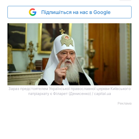
Підпишіться на нас в Google
Зараз предстоятелем Української православної церкви Київського
патріархату є Філарет (Денисенко) / capital.ua
Реклама