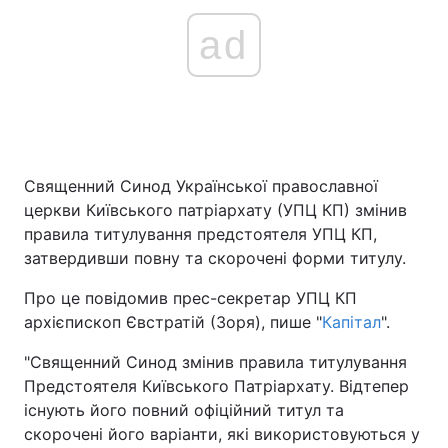
ad
Священний Синод Української православної
церкви Київського патріархату (УПЦ КП) змінив
правила титулування предстоятеля УПЦ КП,
затвердивши повну та скорочені форми титулу.
Про це повідомив прес-секретар УПЦ КП
архієпископ Євстратій (Зоря), пише "
Капітал
".
"Священний Синод змінив правила титулування
Предстоятеля Київського Патріархату. Відтепер
існують його повний офіційний титул та
скорочені його варіанти, які використовуються у