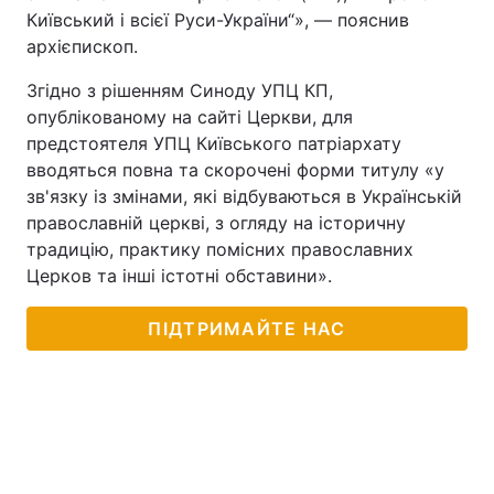
Київський і всієї Руси-України“», — пояснив
архієпископ.
Згідно з рішенням Синоду УПЦ КП,
опублікованому на сайті Церкви, для
предстоятеля УПЦ Київського патріархату
вводяться повна та скорочені форми титулу «у
зв'язку із змінами, які відбуваються в Українській
православній церкві, з огляду на історичну
традицію, практику помісних православних
Церков та інші істотні обставини».
ПІДТРИМАЙТЕ НАС