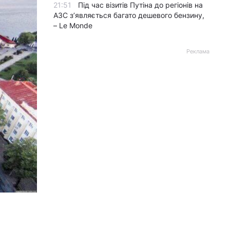
21:51
Під час візитів Путіна до регіонів на
АЗС з’являється багато дешевого бензину,
– Le Monde
Реклама