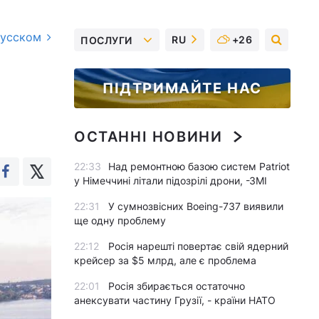
русском
RU
+26
ПОСЛУГИ
ПІДТРИМАЙТЕ НАС
ОСТАННІ НОВИНИ
22:33
Над ремонтною базою систем Patriot
у Німеччині літали підозрілі дрони, -ЗМІ
22:31
У сумнозвісних Boeing-737 виявили
ще одну проблему
22:12
Росія нарешті повертає свій ядерний
крейсер за $5 млрд, але є проблема
22:01
Росія збирається остаточно
анексувати частину Грузії, - країни НАТО