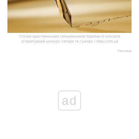
Спілка християнських письменників України оголосила
літературний конкурс сатири та гумору / shpu.com.ua
Реклама
ad