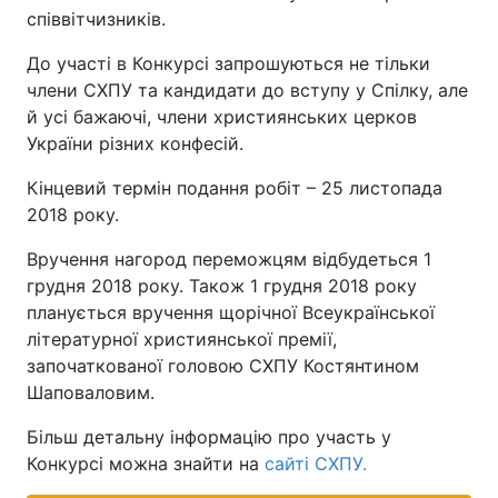
співвітчизників.
Тема оформлення
До участі в Конкурсі запрошуються не тільки
члени СХПУ та кандидати до вступу у Спілку, але
й усі бажаючі, члени християнських церков
України різних конфесій.
Кінцевий термін подання робіт – 25 листопада
2018 року.
Вручення нагород переможцям відбудеться 1
грудня 2018 року. Також 1 грудня 2018 року
планується вручення щорічної Всеукраїнської
літературної християнської премії,
започаткованої головою СХПУ Костянтином
Шаповаловим.
Більш детальну інформацію про участь у
Конкурсі можна знайти на
сайті СХПУ.