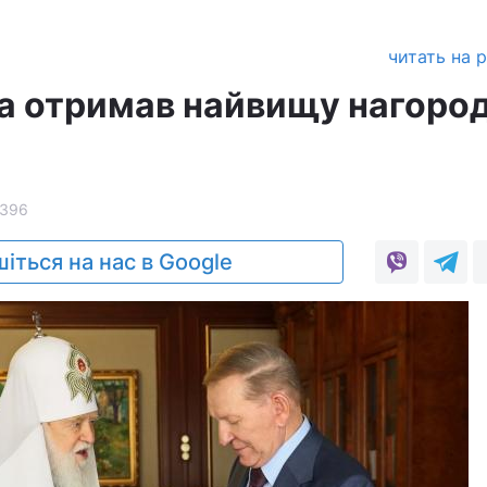
а
читать на 
а отримав найвищу нагоро
1396
іться на нас в Google