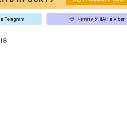
 в Telegram
Читати УНІАН в Viber
ІВ