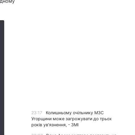
ідному
23:17
Колишньому очільнику МЗС
Угорщини може загрожувати до трьох
років ув'язнення, - ЗМІ