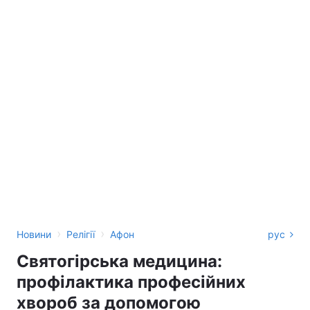
›
›
Новини
Релігії
Афон
рус
Святогірська медицина:
профілактика професійних
хвороб за допомогою