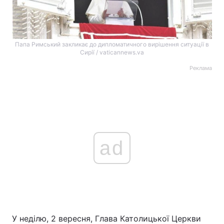
Папа Римський закликає до дипломатичного вирішення ситуації в
Сирії / vaticannews.va
Реклама
ad
У неділю, 2 вересня, Глава Католицької Церкви