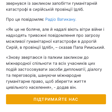
звернувся із закликом запобігти гуманітарній
катастрофі в сирійській провінції Ідліб.
Про це повідомляє
Радіо Ватикану.
«Як це не боляче, але й надалі віють вітри війни і
надходять тривожні повідомлення про загрозу
можливої гуманітарної катастрофи в дорогій
Сирій, в провінції Ідліб», – сказав Папа Римський.
«Знову звертаюся із палким закликом до
міжнародної спільноти та всіх учасників цих
подій застосовувати засоби дипломатії, діалогу
та переговорів, шануючи міжнародне
гуманітарне право, щоб зберегти життя
цивільного населення», - додав він.
ПІДТРИМАЙТЕ НАС