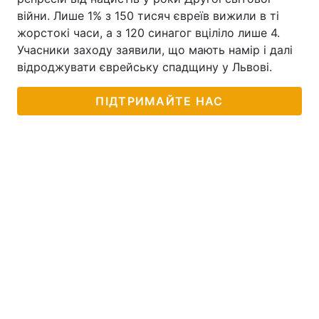
війни. Лише 1% з 150 тисяч євреїв вижили в ті
жорстокі часи, а з 120 синагог вціліло лише 4.
Учасники заходу заявили, що мають намір і далі
відроджувати єврейську спадщину у Львові.
ПІДТРИМАЙТЕ НАС