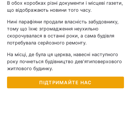
В обох коробках різні документи і місцеві газети,
що відображають новини того часу.
Нині парафіяни продали власність забудовнику,
тому що їхнє згромадження неухильно
скорочувалася в останні роки, а сама будівля
потребувала серйозного ремонту.
На місці, де була ця церква, навесні наступного
року почнеться будівництво дев'ятиповерхового
житлового будинку.
ПІДТРИМАЙТЕ НАС