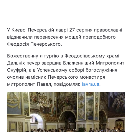
У Києво-Печерській лаврі 27 серпня православні
відзначили перенесення мощей преподобного
Феодосія Печерського.
Божественну літургію в Феодосіївському храмі
Дальніх печер звершив Блаженніший Митрополит
Онуфрій, а в Успенському соборі богослужіння
очолив намісник Печерського монастиря
митрополит Павел, повідомляє
lavra.ua
.