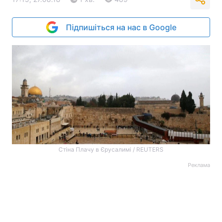
Підпишіться на нас в Google
Стіна Плачу в Єрусалимі / REUTERS
Реклама