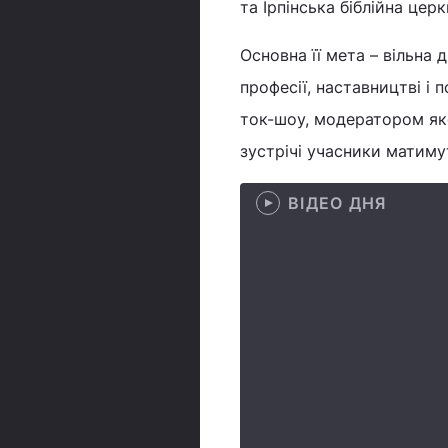
та Ірпінська біблійна церк
Основна її мета – вільна 
професії, наставництві і 
ток-шоу, модератором як
зустрічі учасники матиму
ВІДЕО ДНЯ