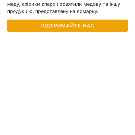
меду, клірики єпархії освятили медову та іншу
продукцію, представлену на ярмарку.
ПІДТРИМАЙТЕ НАС