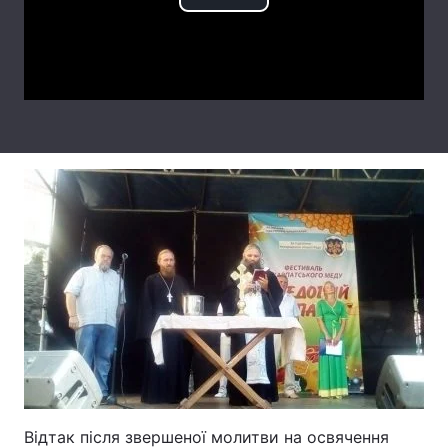
Play
Тема оформлення
Video
Відтак після звершеної молитви на освячення