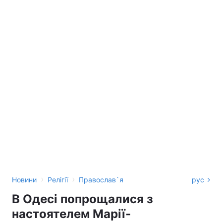
›
›
Новини
Релігії
Православ`я
рус
В Одесі попрощалися з
настоятелем Марії-