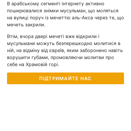
В арабському сегменті інтернету активно
поширювалися знімки мусульман, що моляться
на вулиці поруч із мечеттю аль-Акса через те, що
мечеть закрили.
Втім, вчора двері мечеті вже відкрили і
мусульмани можуть безперешкодно молитися в
ній, на відміну від євреїв, яким заборонено навіть
ворушити губами, промовляючи молитви про
себе на Храмовій горі.
ПІДТРИМАЙТЕ НАС