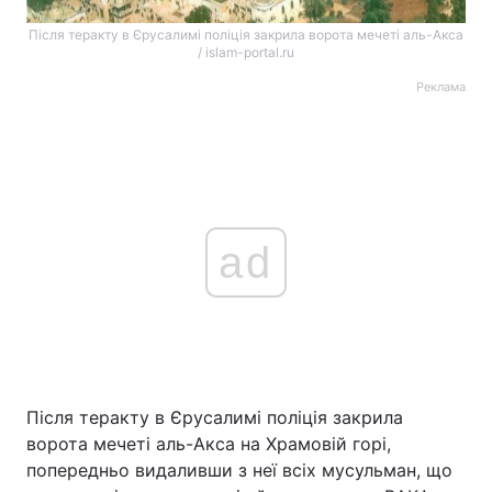
Після теракту в Єрусалимі поліція закрила ворота мечеті аль-Акса
/ islam-portal.ru
Реклама
ad
Після теракту в Єрусалимі поліція закрила
ворота мечеті аль-Акса на Храмовій горі,
попередньо видаливши з неї всіх мусульман, що