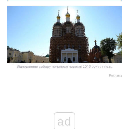
Відновлення собору почалося навесні 2016 року / nne.ru
Реклама
ad