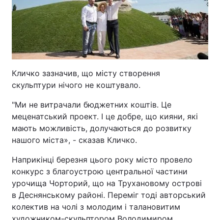
Кличко зазначив, що місту створення
скульптури нічого не коштувало.
"Ми не витрачали бюджетних коштів. Це
меценатський проект. І це добре, що кияни, які
мають можливість, долучаються до розвитку
нашого міста», - сказав Кличко.
Наприкінці березня цього року місто провело
конкурс з благоустрою центральної частини
урочища Чорторий, що на Трухановому острові
в Деснянському районі. Переміг тоді авторський
колектив на чолі з молодим і талановитим
художником-скульптором Володимиром