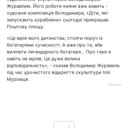
Журавлем. Його роботи кияни вже знають -
художня композиція Володимира, «Діти, які
запускають кораблики» сьогодні прикрашає
Поштову площу.
«Це мрія мого дитинства, стояти поруч із
богатирями сучасності. А вже про те, аби
виліпити легендарного богатиря… Про таке я
навіть не мріяв. Це дуже велика
відповідальність», - сказав Володимир Журавель
під час урочистого відкриття скульптури Іллі
Муромця.
Реклама