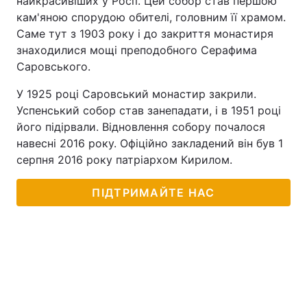
найкрасивіших у Росії. Цей собор став першою
кам'яною спорудою обителі, головним її храмом.
Саме тут з 1903 року і до закриття монастиря
знаходилися мощі преподобного Серафима
Саровського.
У 1925 році Саровський монастир закрили.
Успенський собор став занепадати, і в 1951 році
його підірвали. Відновлення собору почалося
навесні 2016 року. Офіційно закладений він був 1
серпня 2016 року патріархом Кирилом.
ПІДТРИМАЙТЕ НАС