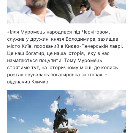
«Ілля Муромець народився під Черніговом,
служив у дружині князя Володимира, захищав
місто Київ, похований в Києво-Печерській лаврі.
Це наш богатир, це наша історія, яку в нас
намагаються поцупити. Тому Муромець
стоятиме тут, на історичному місці, де колись
розташовувалась богатирська застава», -
відзначив Кличко.