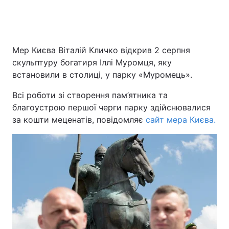
Мер Києва Віталій Кличко відкрив 2 серпня
скульптуру богатиря Іллі Муромця, яку
встановили в столиці, у парку «Муромець».
Всі роботи зі створення пам’ятника та
благоустрою першої черги парку здійснювалися
за кошти меценатів, повідомляє
сайт мера Києва.