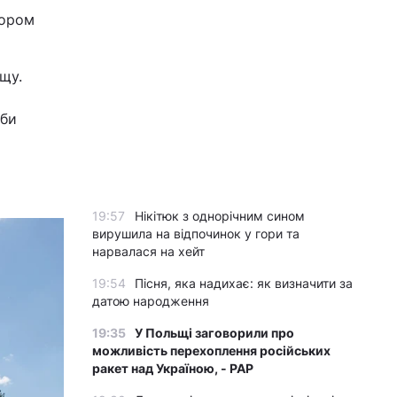
тором
щу.
аби
19:57
Нікітюк з однорічним сином
вирушила на відпочинок у гори та
нарвалася на хейт
19:54
Пісня, яка надихає: як визначити за
датою народження
19:35
У Польщі заговорили про
можливість перехоплення російських
ракет над Україною, - PAP