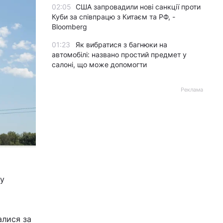
02:05
США запровадили нові санкції проти
Куби за співпрацю з Китаєм та РФ, -
Bloomberg
01:23
Як вибратися з багнюки на
автомобілі: названо простий предмет у
салоні, що може допомогти
Реклама
ку
алися за