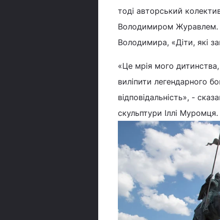
тоді авторський колекти
Володимиром Журавлем. Й
Володимира, «Діти, які 
«Це мрія мого дитинства,
виліпити легендарного бо
відповідальність», - ска
скульптури Іллі Муромця.