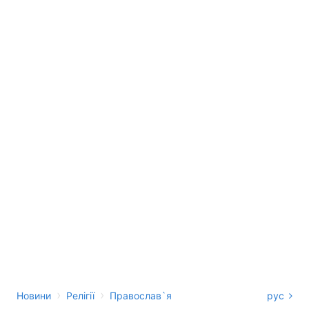
›
›
Новини
Релігії
Православ`я
рус