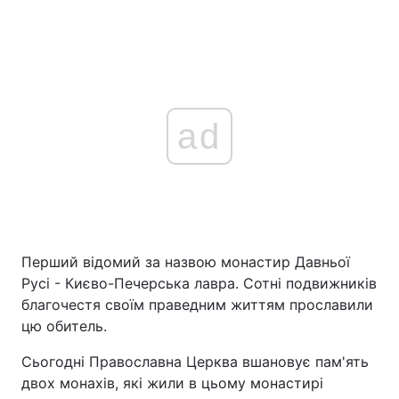
ad
Перший відомий за назвою монастир Давньої
Русі - Києво-Печерська лавра. Сотні подвижників
благочестя своїм праведним життям прославили
цю обитель.
Сьогодні Православна Церква вшановує пам'ять
двох монахів, які жили в цьому монастирі