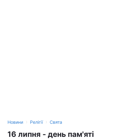
›
›
Новини
Релігії
Свята
16 липня - день пам'яті