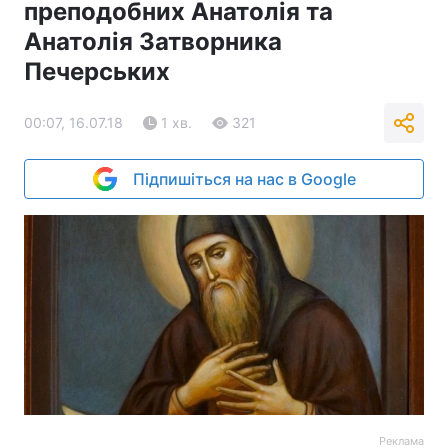
преподобних Анатолія та
Анатолія Затворника
Печерських
00:07, 16.07.18
1 хв.
321
Підпишіться на нас в Google
Реклама