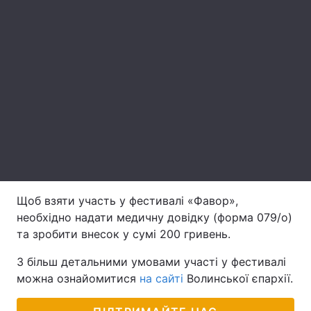
Тема оформлення
Щоб взяти участь у фестивалі «Фавор»,
необхідно надати медичну довідку (форма 079/о)
та зробити внесок у сумі 200 гривень.
З більш детальними умовами участі у фестивалі
можна ознайомитися
на сайті
Волинської єпархії.