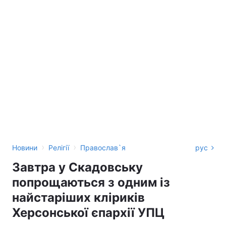
›
›
Новини
Релігії
Православ`я
рус
Завтра у Скадовську
попрощаються з одним із
найстаріших кліриків
Херсонської єпархії УПЦ