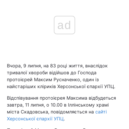
ad
Вчора, 9 липня, на 83 році життя, внаслідок
тривалої хвороби відійшов до Господа
протоієрей Максим Русначенко, один із
найстаріших кліриків Херсонської єпархії УПЦ.
Відспівування протоієрея Максима відбудеться
завтра, 11 липня, о 10.00 в Іллінському храмі
міста Скадовська, повідомляється на
сайті
Херсонської єпархії УПЦ
.