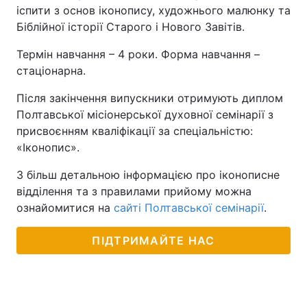
іспити з основ іконопису, художнього малюнку та
Тема оформлення
Біблійної історії Старого і Нового Завітів.
Термін навчання – 4 роки. Форма навчання –
стаціонарна.
Після закінчення випускники отримують диплом
Полтавської місіонерської духовної семінарії з
присвоєнням кваліфікації за спеціальністю:
«Іконопис».
З більш детальною інформацією про іконописне
відділення та з правилами прийому можна
ознайомитися на
сайті Полтавської семінарії
.
ПІДТРИМАЙТЕ НАС