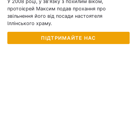
У 2008 році, у зв'язку з похилим віком,
протоієрей Максим подав прохання про
звільнення його від посади настоятеля
Іллінського храму.
ПІДТРИМАЙТЕ НАС