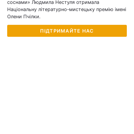
соснами» Людмила Нестуля отримала
Національну літературно-мистецьку премію імені
Олени Пчілки.
ПІДТРИМАЙТЕ НАС