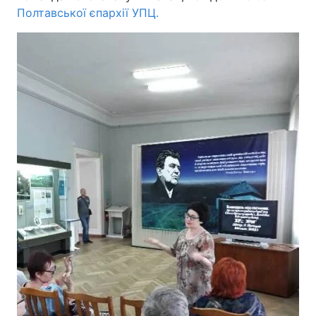
Полтавської єпархії УПЦ.