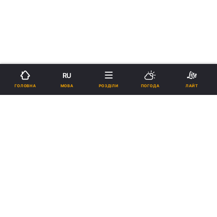
RU
МОВА
ГОЛОВНА
РОЗДІЛИ
ПОГОДА
ЛАЙТ