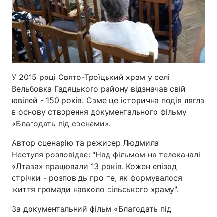
У 2015 році Свято-Троїцький храм у селі
Вельбовка Гадяцького району відзначав свій
ювілей - 150 років. Саме це історична подія лягла
в основу створення документального фільму
«Благодать під соснами».
Автор сценарію та режисер Людмила
Нестуля розповідає: "Над фільмом на телеканалі
«Лтава» працювали 13 років. Кожен епізод
стрічки - розповідь про те, як формувалося
життя громади навколо сільського храму".
За документальний фільм «Благодать під