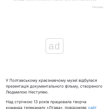
Реклама
ad
У Полтавському краєзнавчому музеї відбулася
презентація документального фільму, створеного
Людмилою Нестулею.
Над стрічкою 13 років працювала творча
команда телеканалу «Лтава», повідомляє
сайт