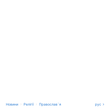
›
›
Новини
Релігії
Православ`я
рус