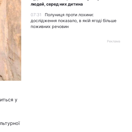
людей, серед них дитина
07:31
Полуниця проти лохини:
дослідження показало, в якій ягоді більше
поживних речовин
Реклама
диться у
льтурної