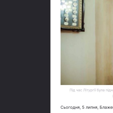
Під час Літургії була пі
Сьогодня, 5 липня, Блаже